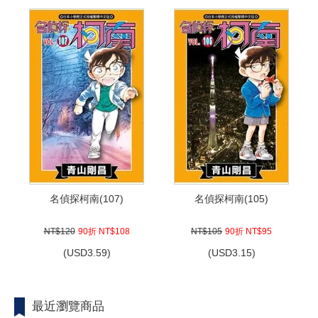
名偵探柯南(107)
名偵探柯南(105)
NT$120
90折 NT$108
NT$105
90折 NT$95
(
USD
3.59)
(
USD
3.15)
最近瀏覽商品