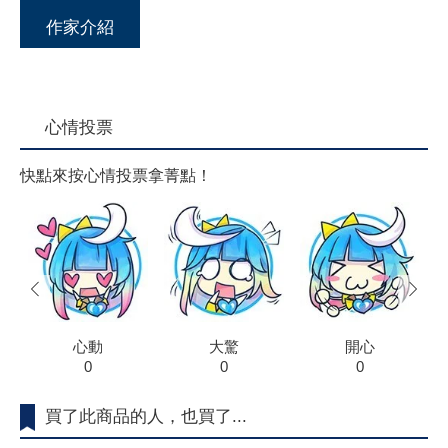
作家介紹
心情投票
快點來按心情投票拿菁點！
prev
next
心動
大驚
開心
0
0
0
買了此商品的人，也買了...