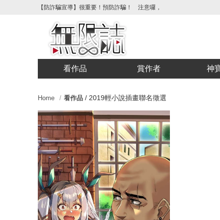
【防詐騙宣導】很重要！預防詐騙！ 注意囉，不要被騙了！請各位
看作品
賞作者
神
/
2019輕小說插畫聯名徵選
Home
看作品