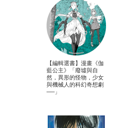
【編輯選書】漫畫《伽
藍公主》「廢墟與自
然，異形的怪物，少女
與機械人的科幻奇想劇
──」