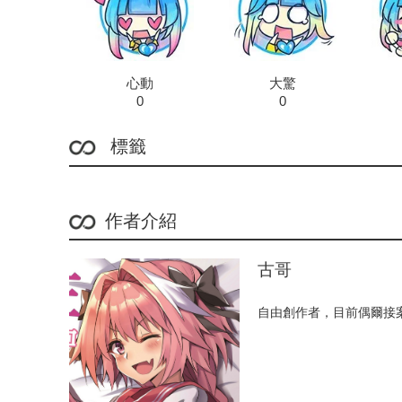
心動
大驚
0
0
標籤
作者介紹
古哥
自由創作者，目前偶爾接案子為生。 p