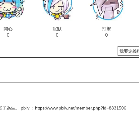
開心
沉默
打擊
0
0
0
我要定義
ixiv ：https://www.pixiv.net/member.php?id=8831506