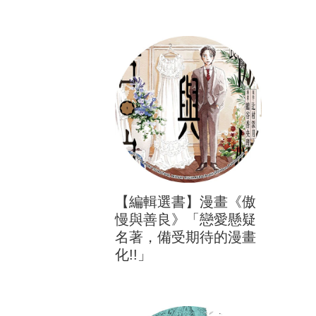
【編輯選書】漫畫《傲
慢與善良》「戀愛懸疑
名著，備受期待的漫畫
化!!」