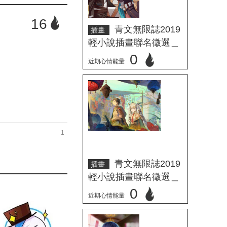
16
青文無限誌2019
插畫
輕小說插畫聯名徵選＿
丁江DayDream
0
近期心情能量
立刻心情投票
1
青文無限誌2019
插畫
輕小說插畫聯名徵選＿
MIE
0
近期心情能量
立刻心情投票