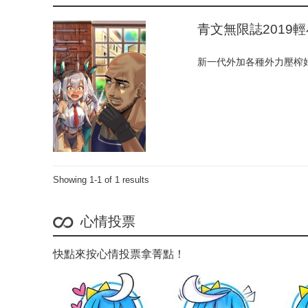
青文無限誌2019
新一代外加各種外力壓榨好
Showing 1-1 of 1 results
心情投票
快點來按心情投票拿菁點！