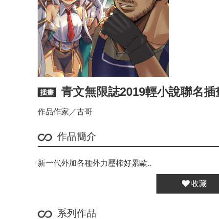
青文無限誌2019輕小說聯名
插畫
作品作家／古哥
作品簡介
新一代外加各種外力壓榨好累歐..
收藏
系列作品