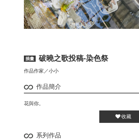
破曉之歌投稿-染色祭
插畫
作品作家／小小
作品簡介
花與你。
收藏
系列作品