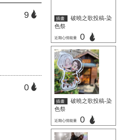
9
破曉之歌投稿-染
插畫
色祭
0
近期心情能量
立刻心情投票
0
破曉之歌投稿-染
插畫
色祭
0
近期心情能量
立刻心情投票