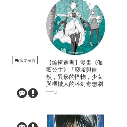
我要留言
【編輯選書】漫畫《伽
藍公主》「廢墟與自
然，異形的怪物，少女
與機械人的科幻奇想劇
──」