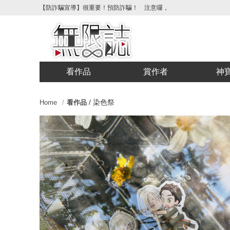
【防詐騙宣導】很重要！預防詐騙！ 注意囉，不要被騙了！請各位
看作品
賞作者
神
/
染色祭
Home
看作品