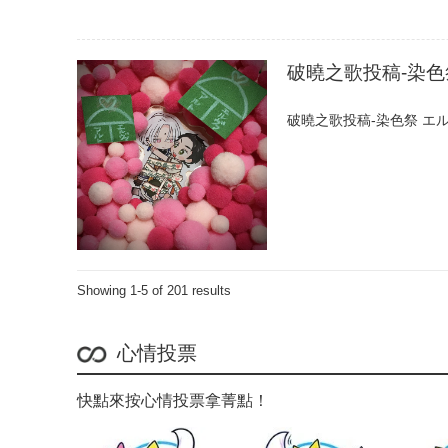
破曉之歌投稿-染色
破曉之歌投稿-染色祭 エル
Showing 1-5 of 201 results
心情投票
快點來按心情投票拿菁點！