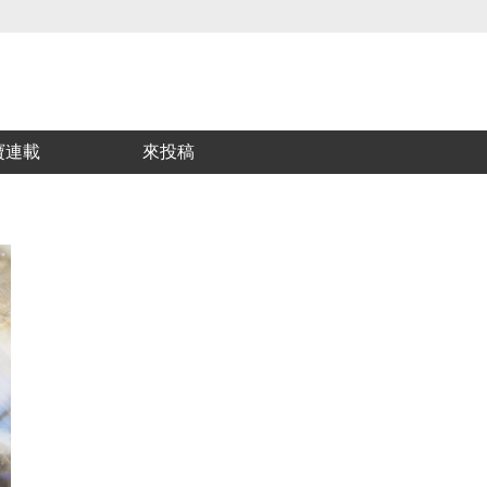
喜歡青文購物網的朋友們，提高警覺！
寶連載
來投稿