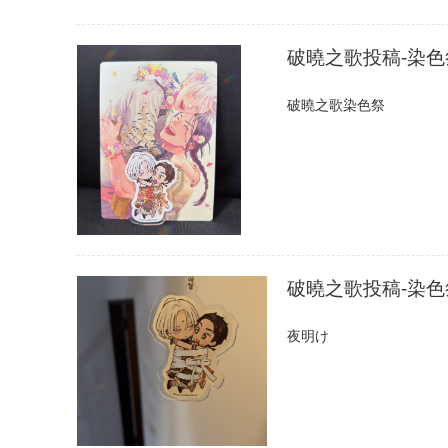
破曉之歌投稿-染色
破曉之歌染色祭
破曉之歌投稿-染色
夜明け