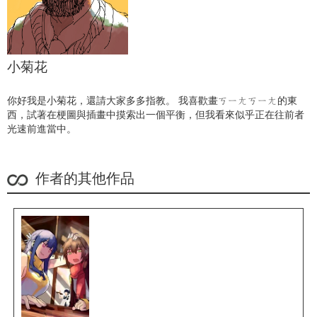
小菊花
你好我是小菊花，還請大家多多指教。 我喜歡畫ㄎㄧㄤㄎㄧㄤ的東
西，試著在梗圖與插畫中摸索出一個平衡，但我看來似乎正在往前者
光速前進當中。
作者的其他作品