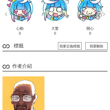
prev
next
心動
大驚
開心
0
0
0
標籤
我要定義標籤
我要刪除
作者介紹