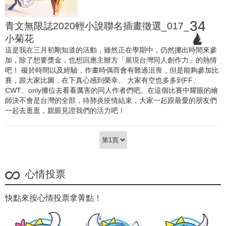
34
青文無限誌2020輕小說聯名插畫徵選_017_
小菊花
這是我在三月初剛知道的活動，雖然正在學期中，仍然挪出時間來參
加，除了想要獎金，也想回應主辦方「展現台灣同人創作力」的熱情
吧！ 礙於時間以及經驗，作畫時偶而會有難過沮喪，但是能夠參加比
賽，跟大家比圖，在下真心感到榮幸。 大家有空也多多到FF、
CWT、only攤位去看看厲害的同人作者們吧。在這個比賽中耀眼的繪
師決不會是台灣的全部，待肺炎疫情結束，大家一起跟最愛的朋友們
一起去逛逛，親眼見證我們的活力吧！
心情投票
快點來按心情投票拿菁點！