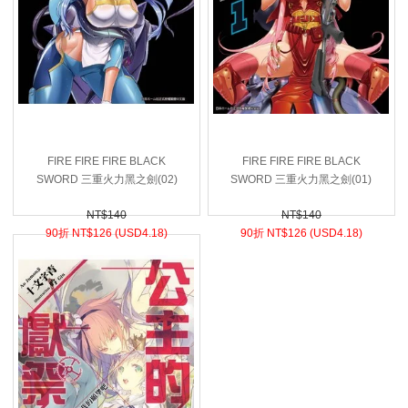
FIRE FIRE FIRE BLACK
FIRE FIRE FIRE BLACK
SWORD 三重火力黑之劍(02)
SWORD 三重火力黑之劍(01)
NT$140
NT$140
90折 NT$
126 (
USD
4.18)
90折 NT$
126 (
USD
4.18)