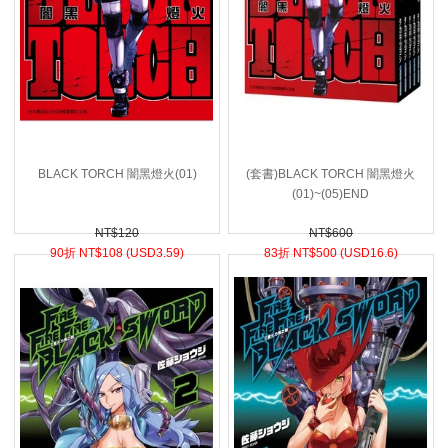
BLACK TORCH 闇黑燈火(01)
(套書)BLACK TORCH 闇黑燈火
(01)~(05)END
NT$120
NT$600
90折 NT$
108 (
USD
3.59)
83折 NT$
500 (
USD
16.6)